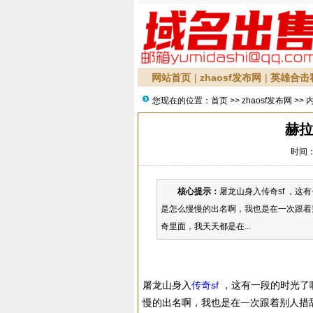
网站首页
|
zhaosf发布网
|
英雄合击
您现在的位置：
首页
>>
zhaosf发布网
>> 
赫拉
时间：2
核心提示：
屠龙山身入传奇sf ，
是怎么慢慢的出名啊，我也是在一次跟着
奇里面，我天天都是在...
屠龙山身入
传奇sf
，这有一段的时光了
慢的出名啊，我也是在一次跟着别人措