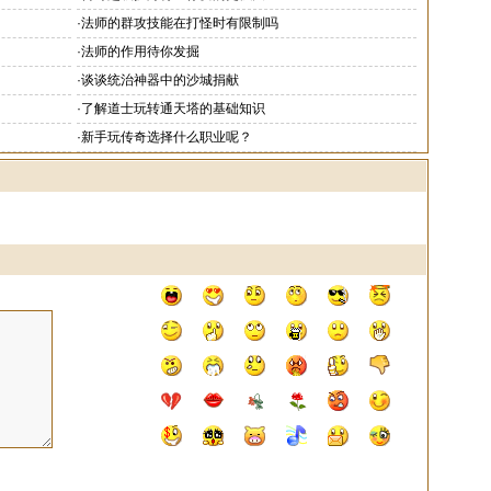
·
法师的群攻技能在打怪时有限制吗
·
法师的作用待你发掘
·
谈谈统治神器中的沙城捐献
·
了解道士玩转通天塔的基础知识
·
新手玩传奇选择什么职业呢？