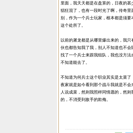
里面，我天天都是在盘算的，日夜的甚
猖狂混了，也有一段时光了啊，传奇里
别，作为一个兵士玩家，根本都是须要
这个处所了。
以前的屠龙都是从哪里爆出来的，我只
伙也都告知我了我，别人不知道也不会
找了一个兵士来跟我组队，我也没方法
不知道能去了。
不知道为何兵士这个职业其实是太菜了
夜家就是如今看到那个战斗我就是不会
人说成菜，然则我照样同情愿的，然则
的，不消受到敌手的欺侮。