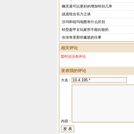
·
幽灵盾可以更好的增加特别几率
·
战道组合实力之谈
·
沃玛和祖玛地图有什么区别
·
轻型盔甲女玩家所不能比较的
·
在传奇里那些尴尬的往事
相关评论
暂时还没有评论
发表我的评论
大名：
内容：