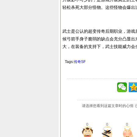
轻松杀死大部分怪物。这些怪物会爆出
武士是公认的超变传奇后期职业，游戏
候弓箭手身子脆弱的缺点会充分凸显出
大，在装备的支持下，武士技能威力会
Tags:
传奇SF
请选择您看到这篇文章时的心情: 
0
0
0