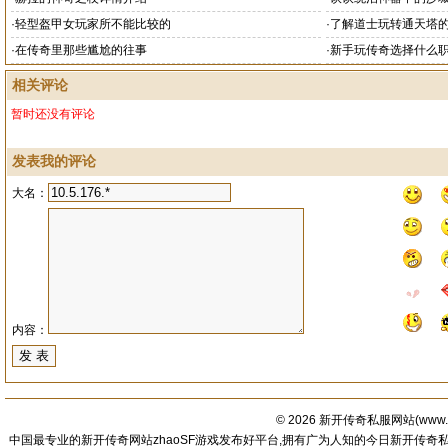
·
轻型盔甲女玩家所不能比较的
·
了解道士玩转通天塔
·
在传奇里那些尴尬的往事
·
新手玩传奇选择什么
相关评论
暂时还没有评论
发表我的评论
大名：
内容：
© 2026
新开传奇私服网站
(
www.
中国最专业的新开传奇网站zhaoSF游戏发布好平台,拥有广为人知的今日新开传奇私