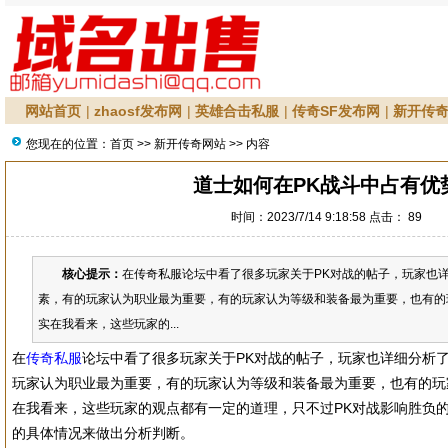
网站首页
|
zhaosf发布网
|
英雄合击私服
|
传奇SF发布网
|
新开传
您现在的位置：
首页
>>
新开传奇网站
>> 内容
道士如何在PK战斗中占有优
时间：2023/7/14 9:18:58 点击：
89
核心提示：
在传奇私服论坛中看了很多玩家关于PK对战的帖子，玩家也详
素，有的玩家认为职业最为重要，有的玩家认为等级和装备最为重要，也有的
实在我看来，这些玩家的...
在
传奇私服
论坛中看了很多玩家关于PK对战的帖子，玩家也详细分析了
玩家认为职业最为重要，有的玩家认为等级和装备最为重要，也有的玩
在我看来，这些玩家的观点都有一定的道理，只不过PK对战影响胜负
的具体情况来做出分析判断。