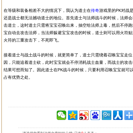
在等级和装备相差不大的情况下，我认为道士在
传奇
游戏里的PK对战
还是战士都无法撼动道士的地位。首先道士与法师战斗的时候，法师会
击道士，这时道士只需将宝宝召唤出来，抽空给法师上毒，然后不停跑
宝自动去攻击法师，当法师躲避宝宝攻击的时候，道士则可以用火符贴
火符的三重攻击下，不死即飞。
接着道士与战士战斗的时候，就更简单了，道士只需绕着召唤宝宝走位
因，只能追着道士砍，此时宝宝就会不停消耗战士血量，而战士的攻击
结果可想而知了。因此道士在PK战斗的时候，只要利用召唤宝宝就可
占有优势之处。