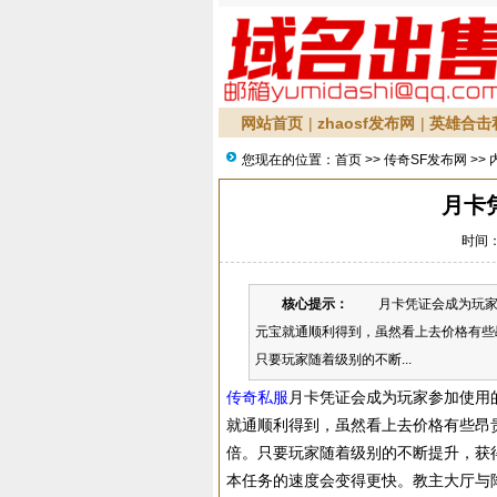
网站首页
|
zhaosf发布网
|
英雄合击
您现在的位置：
首页
>>
传奇SF发布网
>> 
月卡
时间：2
核心提示：
月卡凭证会成为玩家参
元宝就通顺利得到，虽然看上去价格有些
只要玩家随着级别的不断...
传奇私服
月卡凭证会成为玩家参加使用
就通顺利得到，虽然看上去价格有些昂
倍。只要玩家随着级别的不断提升，获
本任务的速度会变得更快。教主大厅与