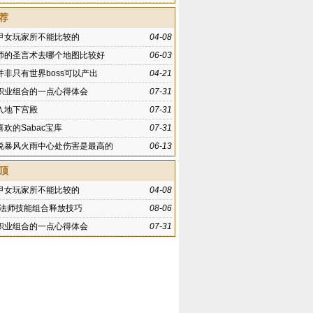
荐
甲女玩家所不能比较的
04-08
师的圣言术去哪个地图比较好
06-03
并非只有世界boss可以产出
04-21
职业组合的一点心得体会
07-31
入地下宫殿
07-31
欢的Sabac宝库
07-31
说暴风火雨中心处伤害是最高的
06-13
顶
甲女玩家所不能比较的
04-08
K法师技能组合释放技巧
08-06
职业组合的一点心得体会
07-31