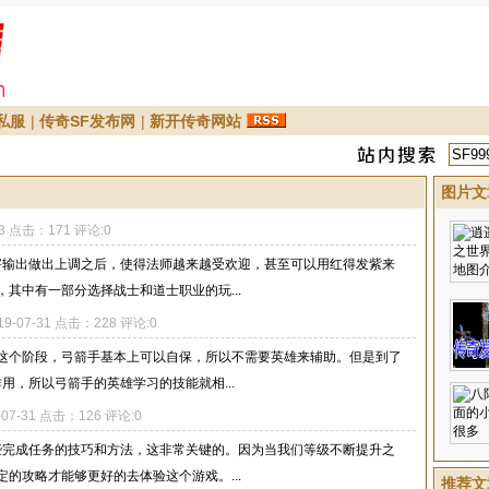
私服
|
传奇SF发布网
|
新开传奇网站
图片文
13 点击：171 评论:0
伤害输出做出上调之后，使得法师越来越受欢迎，甚至可以用红得发紫来
其中有一部分选择战士和道士职业的玩...
19-07-31 点击：228 评论:0
这个阶段，弓箭手基本上可以自保，所以不需要英雄来辅助。但是到了
作用，所以弓箭手的英雄学习的技能就相...
-07-31 点击：126 评论:0
一些完成任务的技巧和方法，这非常关键的。因为当我们等级不断提升之
的攻略才能够更好的去体验这个游戏。...
推荐文