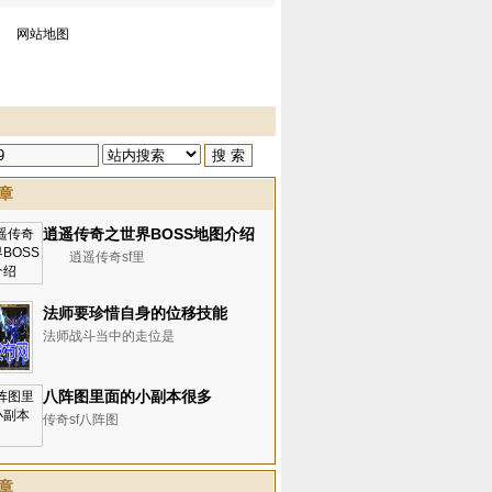
网站地图
章
逍遥传奇之世界BOSS地图介绍
逍遥传奇sf里
法师要珍惜自身的位移技能
法师战斗当中的走位是
八阵图里面的小副本很多
传奇sf八阵图
章