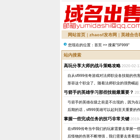
网站首页
|
zhaosf发布网
|
英雄合击
您现在的位置：
首页
>> 搜索"SF999"
站内搜索
高玩分享大师的战斗策略攻略
2020-02-
自从sf999传奇游戏对法师职业各技能的
形容这个职业了。随着法师职业的强势崛起，
弓箭手的英雄学习那些技能最重要？
20
弓箭手的英雄在级之前是不出现的，因为在
后期的话，sf999英雄可以起到至关重要的
掌握一些完成任务的技巧非常关键
2019
在sf999传奇当中我们的玩家需要去掌握
后怪物的伤害不断增强，我们需要去查看指定